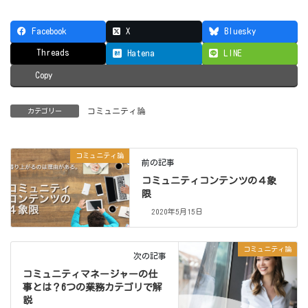
Facebook
X
Bluesky
Threads
Hatena
LINE
Copy
コミュニティ論
カテゴリー
コミュニティ論
前の記事
コミュニティコンテンツの４象
限
2020年5月15日
コミュニティ論
次の記事
コミュニティマネージャーの仕
事とは？6つの業務カテゴリで解
説